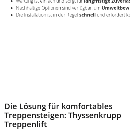
Wartung ist einfach und sorgt für
langfristige Zuverlä
Nachhaltige Optionen sind verfügbar, um
Umweltbewu
Die Installation ist in der Regel
schnell
und erfordert k
Die Lösung für komfortables
Treppensteigen: Thyssenkrupp
Treppenlift